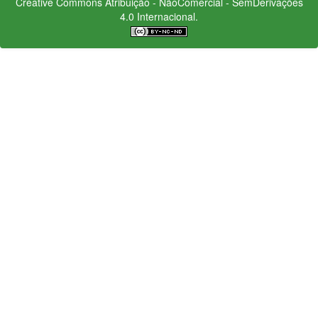
Creative Commons
Atribuição - NãoComercial - SemDerivações
4.0 Internacional.