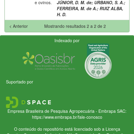
e ovinos.
JÚNIOR, D. M. de
;
URBANO, S. A.
;
FERREIRA, M. de A.
;
RUIZ ALBA,
H. D.
< Anterior
Mostrando resultados 2 a 2 de 2
Indexado por
Suportado por
Empresa Brasileira de Pesquisa Agropecuária - Embrapa
SAC:
https://www.embrapa.br/fale-conosco
O conteúdo do repositório está licenciado sob a Licença