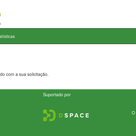
atísticas
do com a sua solicitação.
Suportado por
O 