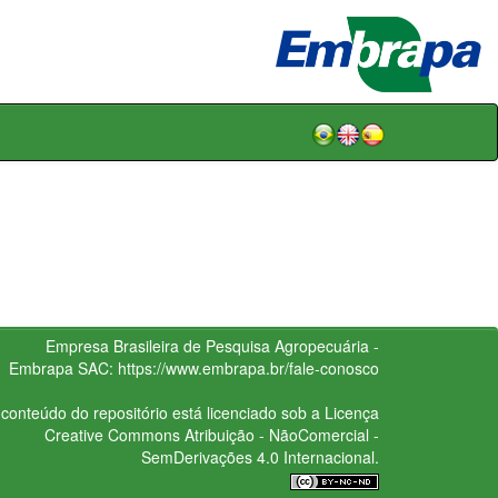
Empresa Brasileira de Pesquisa Agropecuária -
Embrapa
SAC:
https://www.embrapa.br/fale-conosco
conteúdo do repositório está licenciado sob a Licença
Creative Commons
Atribuição - NãoComercial -
SemDerivações 4.0 Internacional.