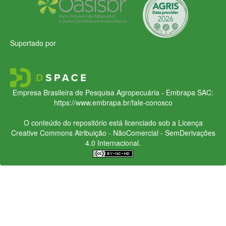
Suportado por
Empresa Brasileira de Pesquisa Agropecuária - Embrapa
SAC:
https://www.embrapa.br/fale-conosco
O conteúdo do repositório está licenciado sob a Licença
Creative Commons
Atribuição - NãoComercial - SemDerivações
4.0 Internacional.