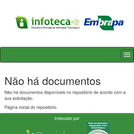
Skip
navigation
Não há documentos
Não há documentos disponíveis no repositório de acordo com a
sua solicitação.
Página inicial do repositório
Indexado por