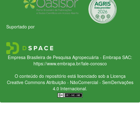
Suportado por
Empresa Brasileira de Pesquisa Agropecuária - Embrapa
SAC:
https://www.embrapa.br/fale-conosco
O conteúdo do repositório está licenciado sob a Licença
Creative Commons
Atribuição - NãoComercial - SemDerivações
4.0 Internacional.