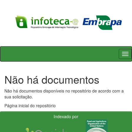
Skip
navigation
Não há documentos
Não há documentos disponíveis no repositório de acordo com a
sua solicitação.
Página inicial do repositório
Indexado por