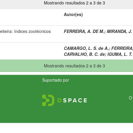
Mostrando resultados 2 a 3 de 3
Autor(es)
eiteira: índices zootécnicos
FERREIRA, A. DE M.
;
MIRANDA, J. 
CAMARGO, L. S. de A.
;
FERREIRA,
CARVALHO, B. C. de
;
IGUMA, L. T.
Mostrando resultados 2 a 3 de 3
Suportado por
O 