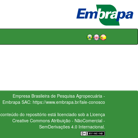
Empresa Brasileira de Pesquisa Agropecuária -
Embrapa
SAC:
https://www.embrapa.br/fale-conosco
conteúdo do repositório está licenciado sob a Licença
Creative Commons
Atribuição - NãoComercial -
SemDerivações 4.0 Internacional.