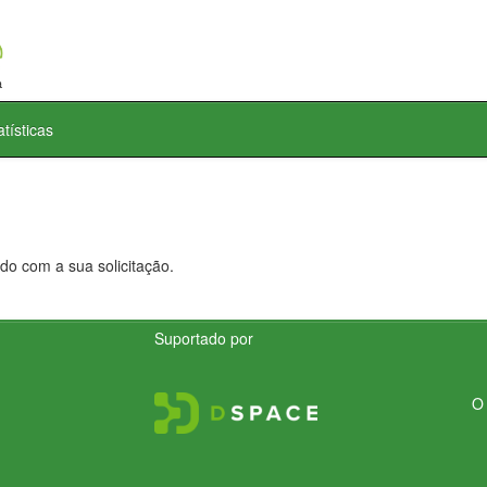
atísticas
do com a sua solicitação.
Suportado por
O 