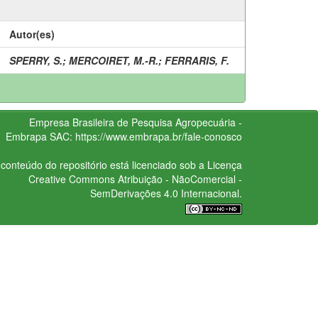
Autor(es)
SPERRY, S.
;
MERCOIRET, M.-R.
;
FERRARIS, F.
Empresa Brasileira de Pesquisa Agropecuária -
Embrapa
SAC:
https://www.embrapa.br/fale-conosco
conteúdo do repositório está licenciado sob a Licença
Creative Commons
Atribuição - NãoComercial -
SemDerivações 4.0 Internacional.