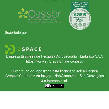
Suportado por
Empresa Brasileira de Pesquisa Agropecuária - Embrapa
SAC:
https://www.embrapa.br/fale-conosco
O conteúdo do repositório está licenciado sob a Licença
Creative Commons
Atribuição - NãoComercial - SemDerivações
4.0 Internacional.