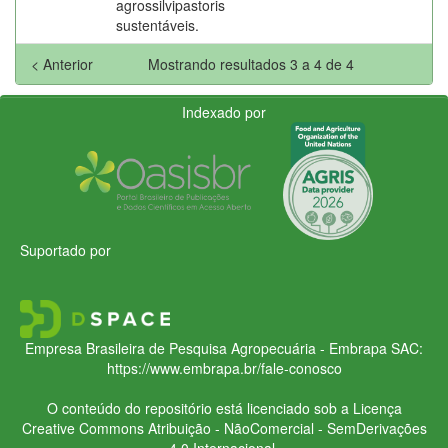
agrossilvipastoris
sustentáveis.
< Anterior
Mostrando resultados 3 a 4 de 4
Indexado por
Suportado por
Empresa Brasileira de Pesquisa Agropecuária - Embrapa
SAC:
https://www.embrapa.br/fale-conosco
O conteúdo do repositório está licenciado sob a Licença
Creative Commons
Atribuição - NãoComercial - SemDerivações
4.0 Internacional.