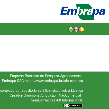
Empresa Brasileira de Pesquisa Agropecuária -
Embrapa
SAC:
https://www.embrapa.br/fale-conosco
conteúdo do repositório está licenciado sob a Licença
Creative Commons
Atribuição - NãoComercial -
SemDerivações 4.0 Internacional.