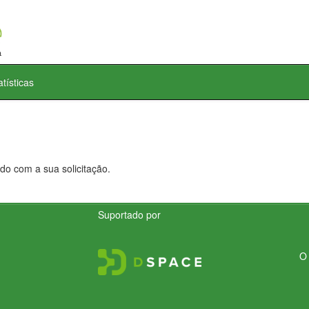
atísticas
do com a sua solicitação.
Suportado por
O 