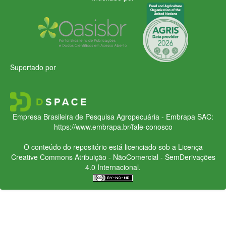
Suportado por
Empresa Brasileira de Pesquisa Agropecuária - Embrapa
SAC:
https://www.embrapa.br/fale-conosco
O conteúdo do repositório está licenciado sob a Licença
Creative Commons
Atribuição - NãoComercial - SemDerivações
4.0 Internacional.