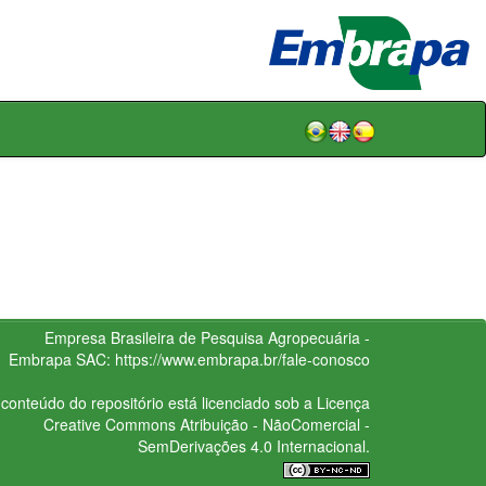
Empresa Brasileira de Pesquisa Agropecuária -
Embrapa
SAC:
https://www.embrapa.br/fale-conosco
conteúdo do repositório está licenciado sob a Licença
Creative Commons
Atribuição - NãoComercial -
SemDerivações 4.0 Internacional.