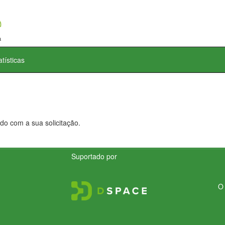
atísticas
do com a sua solicitação.
Suportado por
O 