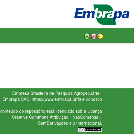
Empresa Brasileira de Pesquisa Agropecuária -
Embrapa
SAC:
https://www.embrapa.br/fale-conosco
conteúdo do repositório está licenciado sob a Licença
Creative Commons
Atribuição - NãoComercial -
SemDerivações 4.0 Internacional.