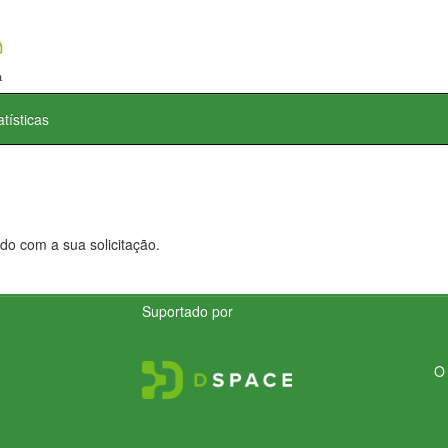
atísticas
do com a sua solicitação.
Suportado por
O 