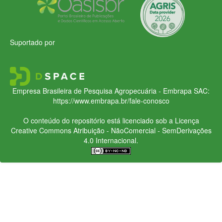
Suportado por
Empresa Brasileira de Pesquisa Agropecuária - Embrapa
SAC:
https://www.embrapa.br/fale-conosco
O conteúdo do repositório está licenciado sob a Licença
Creative Commons
Atribuição - NãoComercial - SemDerivações
4.0 Internacional.