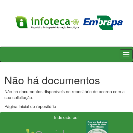
Skip
navigation
Não há documentos
Não há documentos disponíveis no repositório de acordo com a
sua solicitação.
Página inicial do repositório
Indexado por