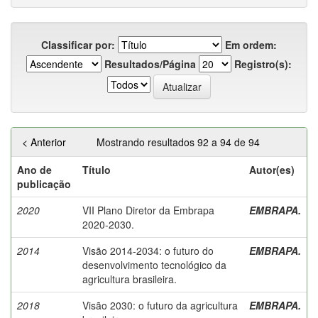
Classificar por:
Em ordem:
Resultados/Página
Registro(s):
< Anterior
Mostrando resultados 92 a 94 de 94
Ano de
Título
Autor(es)
publicação
2020
VII Plano Diretor da Embrapa
EMBRAPA.
2020-2030.
2014
Visão 2014-2034: o futuro do
EMBRAPA.
desenvolvimento tecnológico da
agricultura brasileira.
2018
Visão 2030: o futuro da agricultura
EMBRAPA.