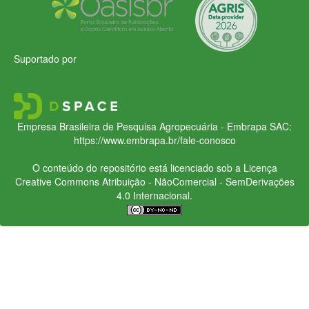
Suportado por
Empresa Brasileira de Pesquisa Agropecuária - Embrapa
SAC:
https://www.embrapa.br/fale-conosco
O conteúdo do repositório está licenciado sob a Licença
Creative Commons
Atribuição - NãoComercial - SemDerivações
4.0 Internacional.