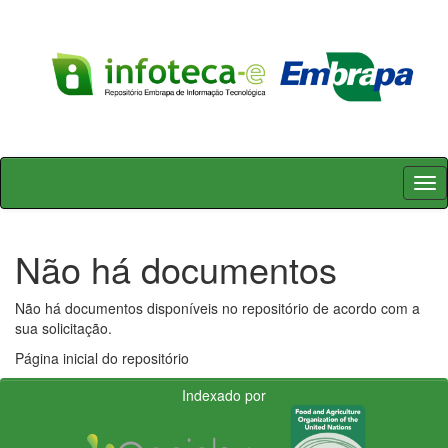
Skip
navigation
Não há documentos
Não há documentos disponíveis no repositório de acordo com a
sua solicitação.
Página inicial do repositório
Indexado por