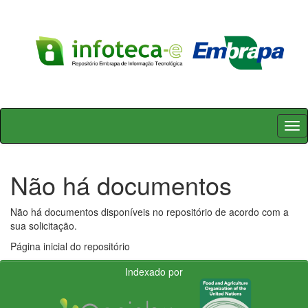
Skip
navigation
Não há documentos
Não há documentos disponíveis no repositório de acordo com a
sua solicitação.
Página inicial do repositório
Indexado por