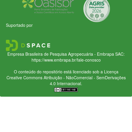
Suportado por
Empresa Brasileira de Pesquisa Agropecuária - Embrapa
SAC:
https://www.embrapa.br/fale-conosco
O conteúdo do repositório está licenciado sob a Licença
Creative Commons
Atribuição - NãoComercial - SemDerivações
4.0 Internacional.