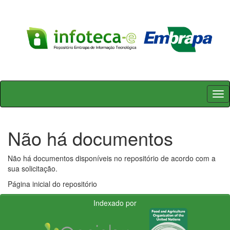
Skip
navigation
Não há documentos
Não há documentos disponíveis no repositório de acordo com a
sua solicitação.
Página inicial do repositório
Indexado por