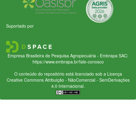
Suportado por
Empresa Brasileira de Pesquisa Agropecuária - Embrapa
SAC:
https://www.embrapa.br/fale-conosco
O conteúdo do repositório está licenciado sob a Licença
Creative Commons
Atribuição - NãoComercial - SemDerivações
4.0 Internacional.