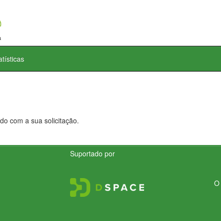
atísticas
do com a sua solicitação.
Suportado por
O 