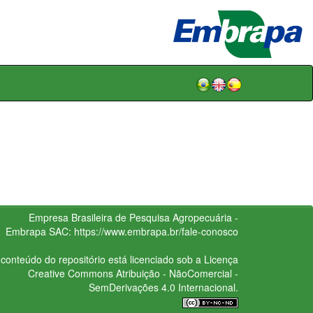
Empresa Brasileira de Pesquisa Agropecuária -
Embrapa
SAC:
https://www.embrapa.br/fale-conosco
conteúdo do repositório está licenciado sob a Licença
Creative Commons
Atribuição - NãoComercial -
SemDerivações 4.0 Internacional.