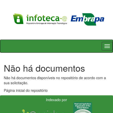
Skip
navigation
Não há documentos
Não há documentos disponíveis no repositório de acordo com a
sua solicitação.
Página inicial do repositório
Indexado por