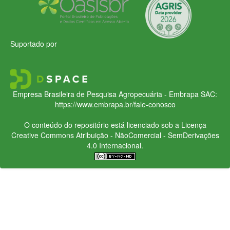
Suportado por
Empresa Brasileira de Pesquisa Agropecuária - Embrapa
SAC:
https://www.embrapa.br/fale-conosco
O conteúdo do repositório está licenciado sob a Licença
Creative Commons
Atribuição - NãoComercial - SemDerivações
4.0 Internacional.