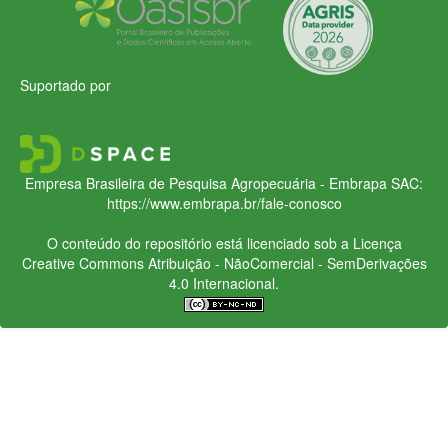
Suportado por
Empresa Brasileira de Pesquisa Agropecuária - Embrapa
SAC:
https://www.embrapa.br/fale-conosco
O conteúdo do repositório está licenciado sob a Licença
Creative Commons
Atribuição - NãoComercial - SemDerivações
4.0 Internacional.