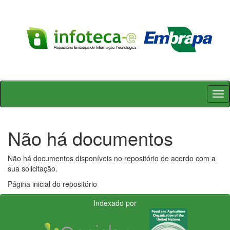
Skip
navigation
Não há documentos
Não há documentos disponíveis no repositório de acordo com a
sua solicitação.
Página inicial do repositório
Indexado por