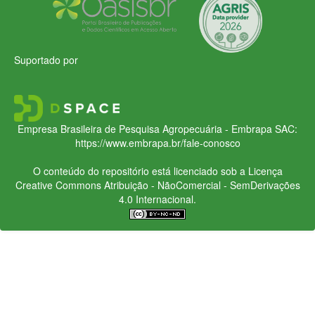
Suportado por
Empresa Brasileira de Pesquisa Agropecuária - Embrapa
SAC:
https://www.embrapa.br/fale-conosco
O conteúdo do repositório está licenciado sob a Licença
Creative Commons
Atribuição - NãoComercial - SemDerivações
4.0 Internacional.