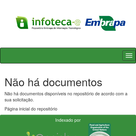
Skip
navigation
Não há documentos
Não há documentos disponíveis no repositório de acordo com a
sua solicitação.
Página inicial do repositório
Indexado por