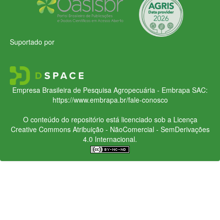
Suportado por
Empresa Brasileira de Pesquisa Agropecuária - Embrapa
SAC:
https://www.embrapa.br/fale-conosco
O conteúdo do repositório está licenciado sob a Licença
Creative Commons
Atribuição - NãoComercial - SemDerivações
4.0 Internacional.