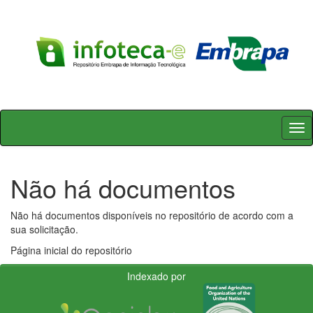
Skip
navigation
Não há documentos
Não há documentos disponíveis no repositório de acordo com a
sua solicitação.
Página inicial do repositório
Indexado por