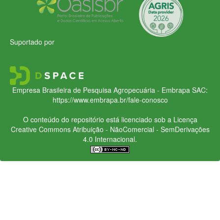
Suportado por
Empresa Brasileira de Pesquisa Agropecuária - Embrapa
SAC:
https://www.embrapa.br/fale-conosco
O conteúdo do repositório está licenciado sob a Licença
Creative Commons
Atribuição - NãoComercial - SemDerivações
4.0 Internacional.