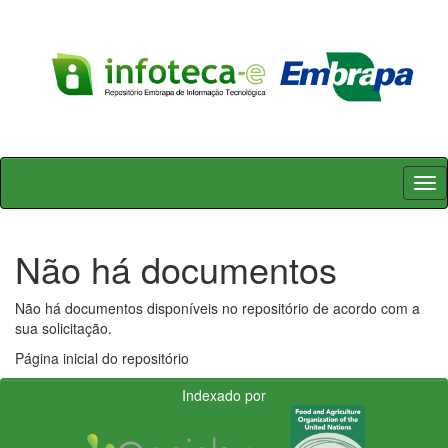
Skip
navigation
Não há documentos
Não há documentos disponíveis no repositório de acordo com a
sua solicitação.
Página inicial do repositório
Indexado por