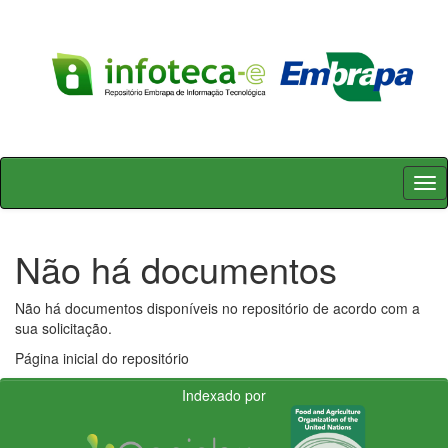
Skip
navigation
Não há documentos
Não há documentos disponíveis no repositório de acordo com a
sua solicitação.
Página inicial do repositório
Indexado por