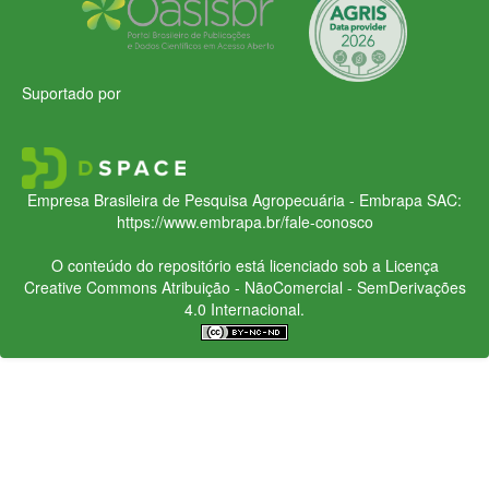
Suportado por
Empresa Brasileira de Pesquisa Agropecuária - Embrapa
SAC:
https://www.embrapa.br/fale-conosco
O conteúdo do repositório está licenciado sob a Licença
Creative Commons
Atribuição - NãoComercial - SemDerivações
4.0 Internacional.