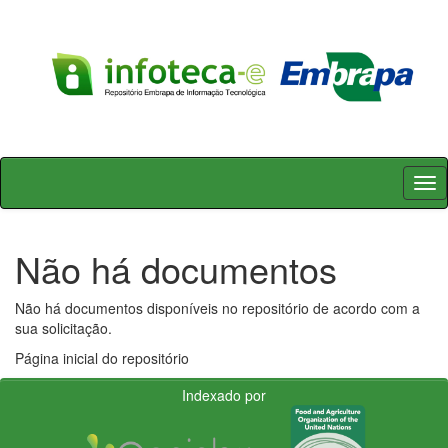
Skip
navigation
Não há documentos
Não há documentos disponíveis no repositório de acordo com a
sua solicitação.
Página inicial do repositório
Indexado por