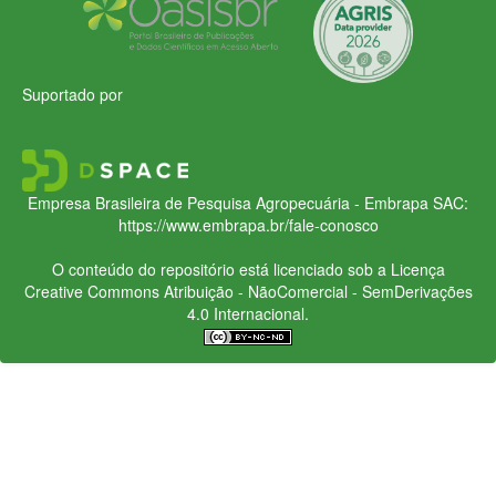
Suportado por
Empresa Brasileira de Pesquisa Agropecuária - Embrapa
SAC:
https://www.embrapa.br/fale-conosco
O conteúdo do repositório está licenciado sob a Licença
Creative Commons
Atribuição - NãoComercial - SemDerivações
4.0 Internacional.