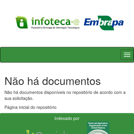
Skip
navigation
Não há documentos
Não há documentos disponíveis no repositório de acordo com a
sua solicitação.
Página inicial do repositório
Indexado por