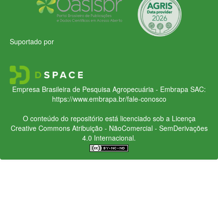
Suportado por
Empresa Brasileira de Pesquisa Agropecuária - Embrapa
SAC:
https://www.embrapa.br/fale-conosco
O conteúdo do repositório está licenciado sob a Licença
Creative Commons
Atribuição - NãoComercial - SemDerivações
4.0 Internacional.