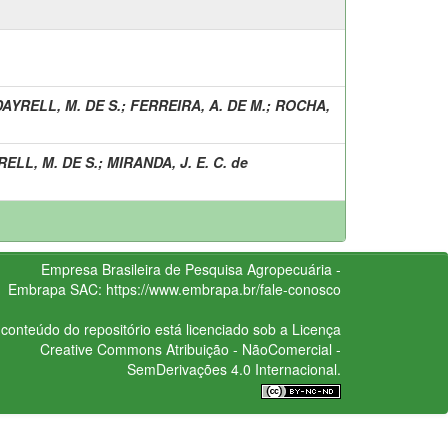
DAYRELL, M. DE S.
;
FERREIRA, A. DE M.
;
ROCHA,
RELL, M. DE S.
;
MIRANDA, J. E. C. de
Empresa Brasileira de Pesquisa Agropecuária -
Embrapa
SAC:
https://www.embrapa.br/fale-conosco
conteúdo do repositório está licenciado sob a Licença
Creative Commons
Atribuição - NãoComercial -
SemDerivações 4.0 Internacional.