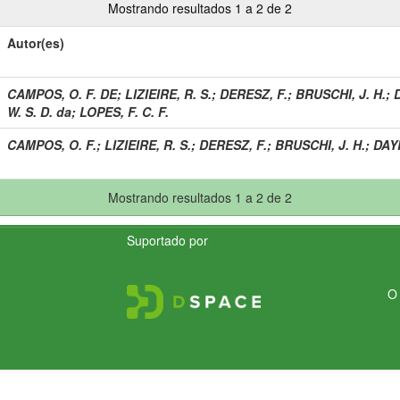
Mostrando resultados 1 a 2 de 2
Autor(es)
CAMPOS, O. F. DE
;
LIZIEIRE, R. S.
;
DERESZ, F.
;
BRUSCHI, J. H.
;
W. S. D. da
;
LOPES, F. C. F.
CAMPOS, O. F.
;
LIZIEIRE, R. S.
;
DERESZ, F.
;
BRUSCHI, J. H.
;
DAY
Mostrando resultados 1 a 2 de 2
Suportado por
O 