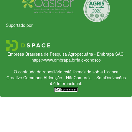
Suportado por
Empresa Brasileira de Pesquisa Agropecuária - Embrapa
SAC:
https://www.embrapa.br/fale-conosco
O conteúdo do repositório está licenciado sob a Licença
Creative Commons
Atribuição - NãoComercial - SemDerivações
4.0 Internacional.