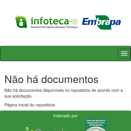
Skip
navigation
Não há documentos
Não há documentos disponíveis no repositório de acordo com a
sua solicitação.
Página inicial do repositório
Indexado por