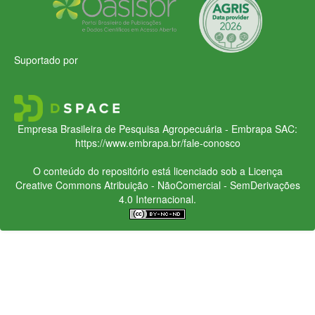
Suportado por
Empresa Brasileira de Pesquisa Agropecuária - Embrapa
SAC:
https://www.embrapa.br/fale-conosco
O conteúdo do repositório está licenciado sob a Licença
Creative Commons
Atribuição - NãoComercial - SemDerivações
4.0 Internacional.