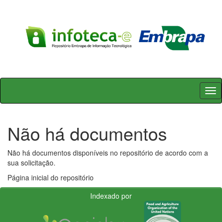
Skip
navigation
Não há documentos
Não há documentos disponíveis no repositório de acordo com a
sua solicitação.
Página inicial do repositório
Indexado por