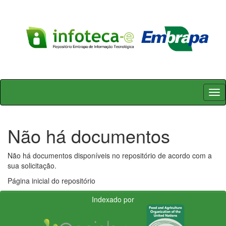
Skip
navigation
Não há documentos
Não há documentos disponíveis no repositório de acordo com a
sua solicitação.
Página inicial do repositório
Indexado por