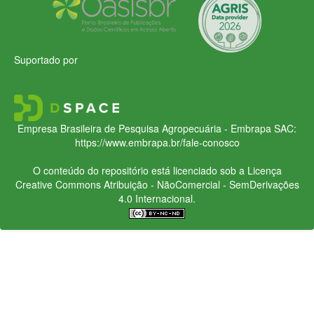
Suportado por
Empresa Brasileira de Pesquisa Agropecuária - Embrapa
SAC:
https://www.embrapa.br/fale-conosco
O conteúdo do repositório está licenciado sob a Licença
Creative Commons
Atribuição - NãoComercial - SemDerivações
4.0 Internacional.