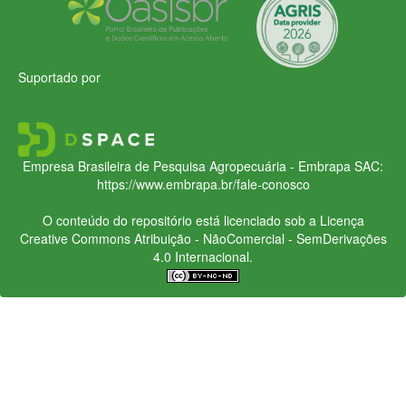
Suportado por
Empresa Brasileira de Pesquisa Agropecuária - Embrapa
SAC:
https://www.embrapa.br/fale-conosco
O conteúdo do repositório está licenciado sob a Licença
Creative Commons
Atribuição - NãoComercial - SemDerivações
4.0 Internacional.