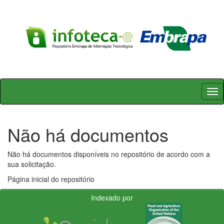
Skip
navigation
Não há documentos
Não há documentos disponíveis no repositório de acordo com a
sua solicitação.
Página inicial do repositório
Indexado por