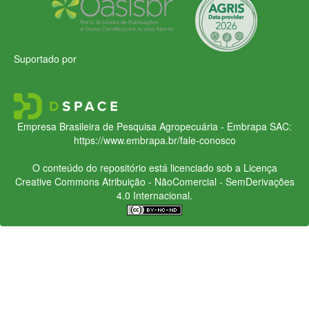
Suportado por
Empresa Brasileira de Pesquisa Agropecuária - Embrapa
SAC:
https://www.embrapa.br/fale-conosco
O conteúdo do repositório está licenciado sob a Licença
Creative Commons
Atribuição - NãoComercial - SemDerivações
4.0 Internacional.