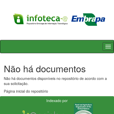
Skip
navigation
Não há documentos
Não há documentos disponíveis no repositório de acordo com a
sua solicitação.
Página inicial do repositório
Indexado por