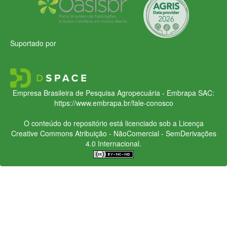
Suportado por
Empresa Brasileira de Pesquisa Agropecuária - Embrapa
SAC:
https://www.embrapa.br/fale-conosco
O conteúdo do repositório está licenciado sob a Licença
Creative Commons
Atribuição - NãoComercial - SemDerivações
4.0 Internacional.