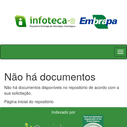
Skip
navigation
Não há documentos
Não há documentos disponíveis no repositório de acordo com a
sua solicitação.
Página inicial do repositório
Indexado por