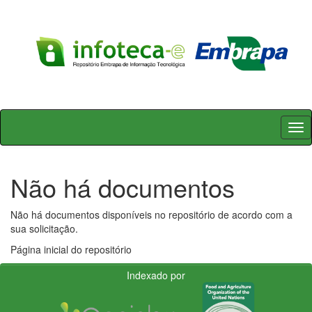
Skip
navigation
Não há documentos
Não há documentos disponíveis no repositório de acordo com a
sua solicitação.
Página inicial do repositório
Indexado por