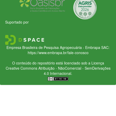
Suportado por
Empresa Brasileira de Pesquisa Agropecuária - Embrapa
SAC:
https://www.embrapa.br/fale-conosco
O conteúdo do repositório está licenciado sob a Licença
Creative Commons
Atribuição - NãoComercial - SemDerivações
4.0 Internacional.