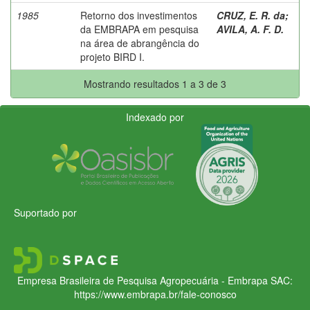
1985
Retorno dos investimentos
CRUZ, E. R. da
;
da EMBRAPA em pesquisa
AVILA, A. F. D.
na área de abrangência do
projeto BIRD I.
Mostrando resultados 1 a 3 de 3
Indexado por
Suportado por
Empresa Brasileira de Pesquisa Agropecuária - Embrapa
SAC:
https://www.embrapa.br/fale-conosco