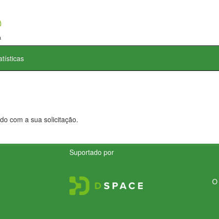
atísticas
do com a sua solicitação.
Suportado por
O 