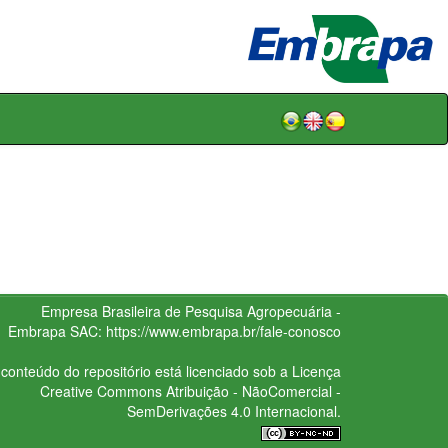
Empresa Brasileira de Pesquisa Agropecuária -
Embrapa
SAC:
https://www.embrapa.br/fale-conosco
conteúdo do repositório está licenciado sob a Licença
Creative Commons
Atribuição - NãoComercial -
SemDerivações 4.0 Internacional.