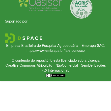
Suportado por
Empresa Brasileira de Pesquisa Agropecuária - Embrapa
SAC:
https://www.embrapa.br/fale-conosco
O conteúdo do repositório está licenciado sob a Licença
Creative Commons
Atribuição - NãoComercial - SemDerivações
4.0 Internacional.