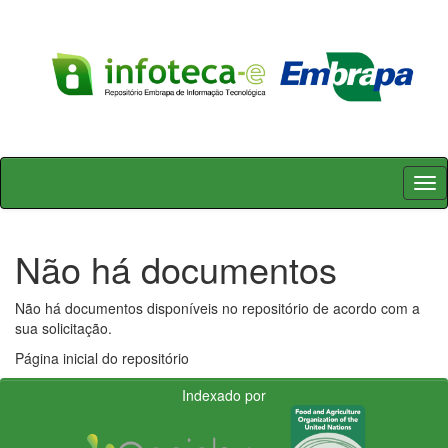
Skip
navigation
Não há documentos
Não há documentos disponíveis no repositório de acordo com a
sua solicitação.
Página inicial do repositório
Indexado por