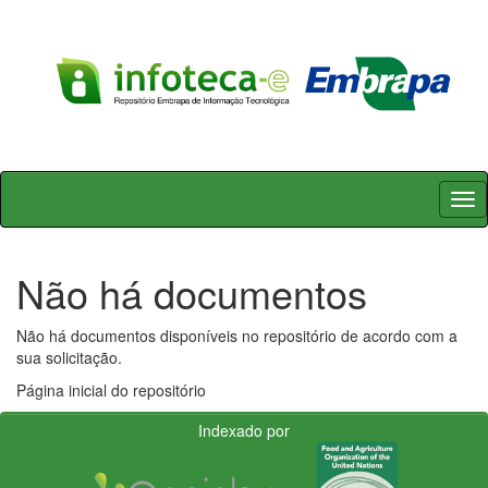
Skip
navigation
Não há documentos
Não há documentos disponíveis no repositório de acordo com a
sua solicitação.
Página inicial do repositório
Indexado por