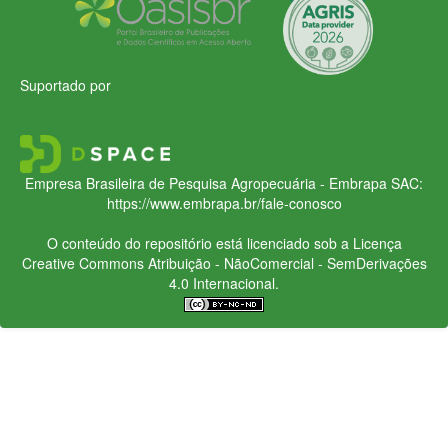
Suportado por
Empresa Brasileira de Pesquisa Agropecuária - Embrapa
SAC:
https://www.embrapa.br/fale-conosco
O conteúdo do repositório está licenciado sob a Licença
Creative Commons
Atribuição - NãoComercial - SemDerivações
4.0 Internacional.