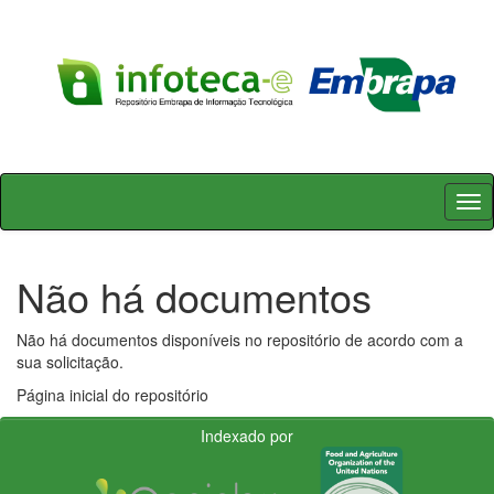
Skip
navigation
Não há documentos
Não há documentos disponíveis no repositório de acordo com a
sua solicitação.
Página inicial do repositório
Indexado por