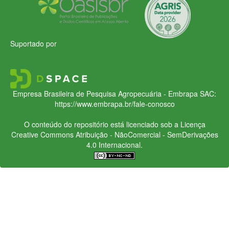
Suportado por
Empresa Brasileira de Pesquisa Agropecuária - Embrapa
SAC:
https://www.embrapa.br/fale-conosco
O conteúdo do repositório está licenciado sob a Licença
Creative Commons
Atribuição - NãoComercial - SemDerivações
4.0 Internacional.