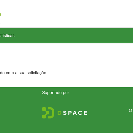
atísticas
do com a sua solicitação.
Suportado por
O 