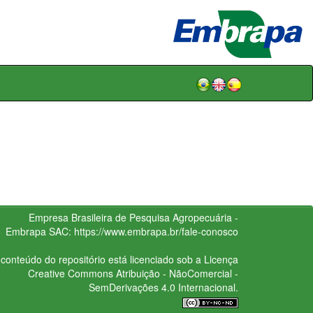
Empresa Brasileira de Pesquisa Agropecuária -
Embrapa
SAC:
https://www.embrapa.br/fale-conosco
conteúdo do repositório está licenciado sob a Licença
Creative Commons
Atribuição - NãoComercial -
SemDerivações 4.0 Internacional.