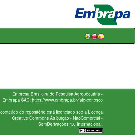
Empresa Brasileira de Pesquisa Agropecuária -
Embrapa
SAC:
https://www.embrapa.br/fale-conosco
conteúdo do repositório está licenciado sob a Licença
Creative Commons
Atribuição - NãoComercial -
SemDerivações 4.0 Internacional.