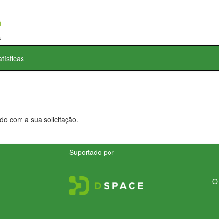
atísticas
do com a sua solicitação.
Suportado por
O 