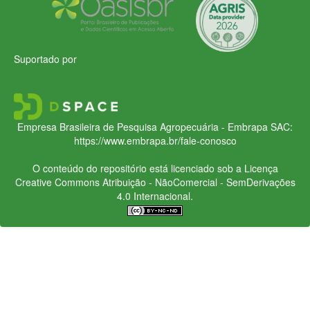
Suportado por
Empresa Brasileira de Pesquisa Agropecuária - Embrapa
SAC:
https://www.embrapa.br/fale-conosco
O conteúdo do repositório está licenciado sob a Licença
Creative Commons
Atribuição - NãoComercial - SemDerivações
4.0 Internacional.