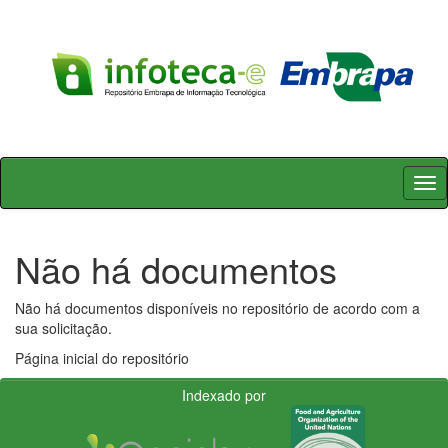
Skip
navigation
Não há documentos
Não há documentos disponíveis no repositório de acordo com a
sua solicitação.
Página inicial do repositório
Indexado por