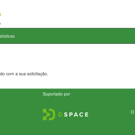
atísticas
do com a sua solicitação.
Suportado por
O 