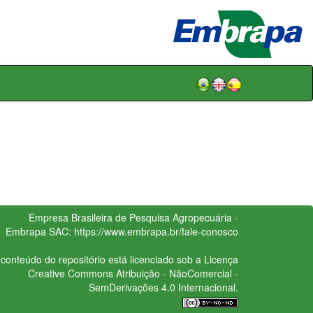
Empresa Brasileira de Pesquisa Agropecuária -
Embrapa
SAC:
https://www.embrapa.br/fale-conosco
conteúdo do repositório está licenciado sob a Licença
Creative Commons
Atribuição - NãoComercial -
SemDerivações 4.0 Internacional.