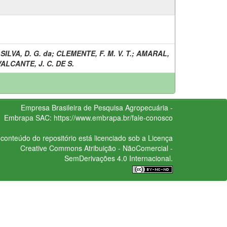
;
SILVA, D. G. da
;
CLEMENTE, F. M. V. T.
;
AMARAL,
ALCANTE, J. C. DE S.
Empresa Brasileira de Pesquisa Agropecuária -
Embrapa
SAC:
https://www.embrapa.br/fale-conosco
conteúdo do repositório está licenciado sob a Licença
Creative Commons
Atribuição - NãoComercial -
SemDerivações 4.0 Internacional.