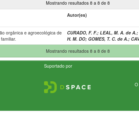
Mostrando resultados 8 a 8 de 8
Autor(es)
o orgânica e agroecológica de
CURADO, F. F.
;
LEAL, M. A. de A.
familiar.
H. M. DO
;
GOMES, T. C. de A.
;
CAV
Mostrando resultados 8 a 8 de 8
Suportado por
O 