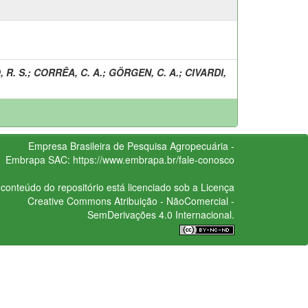
 R. S.
;
CORRÊA, C. A.
;
GÖRGEN, C. A.
;
CIVARDI,
Empresa Brasileira de Pesquisa Agropecuária -
Embrapa
SAC:
https://www.embrapa.br/fale-conosco
conteúdo do repositório está licenciado sob a Licença
Creative Commons
Atribuição - NãoComercial -
SemDerivações 4.0 Internacional.