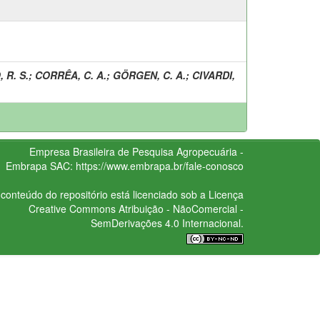
 R. S.
;
CORRÊA, C. A.
;
GÖRGEN, C. A.
;
CIVARDI,
Empresa Brasileira de Pesquisa Agropecuária -
Embrapa
SAC:
https://www.embrapa.br/fale-conosco
conteúdo do repositório está licenciado sob a Licença
Creative Commons
Atribuição - NãoComercial -
SemDerivações 4.0 Internacional.