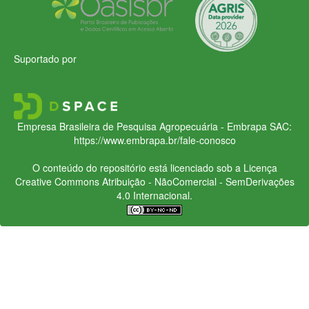
Suportado por
Empresa Brasileira de Pesquisa Agropecuária - Embrapa
SAC:
https://www.embrapa.br/fale-conosco
O conteúdo do repositório está licenciado sob a Licença
Creative Commons
Atribuição - NãoComercial - SemDerivações
4.0 Internacional.