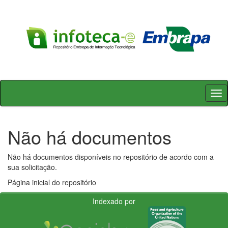
Skip
navigation
Não há documentos
Não há documentos disponíveis no repositório de acordo com a
sua solicitação.
Página inicial do repositório
Indexado por