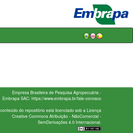
Empresa Brasileira de Pesquisa Agropecuária -
Embrapa
SAC:
https://www.embrapa.br/fale-conosco
conteúdo do repositório está licenciado sob a Licença
Creative Commons
Atribuição - NãoComercial -
SemDerivações 4.0 Internacional.