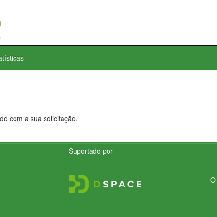
atísticas
do com a sua solicitação.
Suportado por
O 