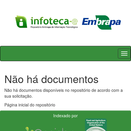
Skip
navigation
Não há documentos
Não há documentos disponíveis no repositório de acordo com a
sua solicitação.
Página inicial do repositório
Indexado por