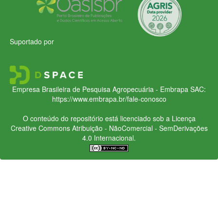
Suportado por
Empresa Brasileira de Pesquisa Agropecuária - Embrapa
SAC:
https://www.embrapa.br/fale-conosco
O conteúdo do repositório está licenciado sob a Licença
Creative Commons
Atribuição - NãoComercial - SemDerivações
4.0 Internacional.